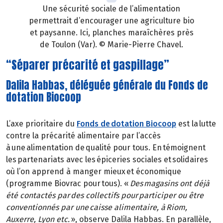
Une sécurité sociale de l’alimentation
permettrait d’encourager une agriculture bio
et paysanne. Ici, planches maraîchères près
de Toulon (Var). © Marie-Pierre Chavel.
“Séparer précarité et gaspillage”
Dalila Habbas, déléguée générale du Fonds de
dotation Biocoop
L’axe prioritaire du
Fonds de dotation Biocoop
est la lutte
contre la précarité alimentaire par l’accès
à une alimentation de qualité pour tous. En témoignent
les partenariats avec les épiceries sociales et solidaires
où l’on apprend à manger mieux et économique
(programme Biovrac pour tous). «
Des magasins ont déjà
été contactés par des collectifs pour participer ou être
conventionnés par une caisse alimentaire, à Riom,
Auxerre, Lyon etc.
», observe Dalila Habbas. En parallèle,