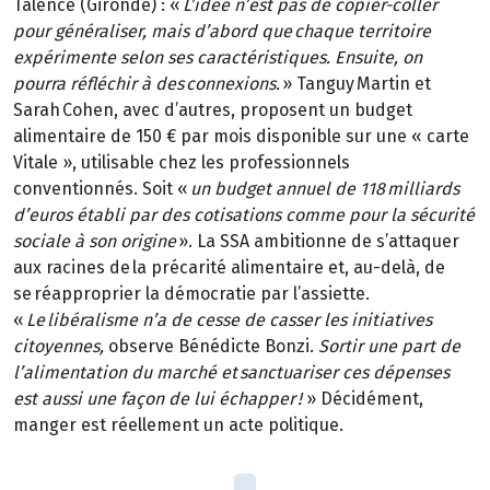
Talence (Gironde) : «
L’idée n’est pas de copier-coller
pour généraliser, mais d’abord que chaque territoire
expérimente selon ses caractéristiques. Ensuite, on
pourra réfléchir à des connexions.
» Tanguy Martin et
Sarah Cohen, avec d’autres, proposent un budget
alimentaire de 150 € par mois disponible sur une « carte
Vitale », utilisable chez les professionnels
conventionnés. Soit «
un budget annuel de 118 milliards
d’euros établi par des cotisations comme pour la sécurité
sociale à son origine
». La SSA ambitionne de s’attaquer
aux racines de la précarité alimentaire et, au-delà, de
se réapproprier la démocratie par l’assiette.
«
Le libéralisme n’a de cesse de casser les initiatives
citoyennes,
observe Bénédicte Bonzi.
Sortir une part de
l’alimentation du marché et sanctuariser ces dépenses
est aussi une façon de lui échapper !
» Décidément,
manger est réellement un acte politique.