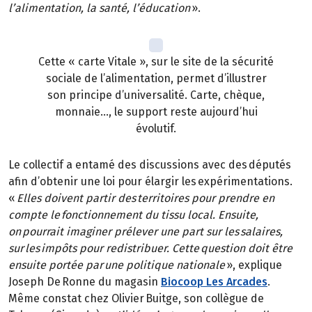
l’alimentation, la santé, l’éducation
».
Cette « carte Vitale », sur le site de la sécurité
sociale de l’alimentation, permet d’illustrer
son principe d’universalité. Carte, chèque,
monnaie…, le support reste aujourd’hui
évolutif.
Le collectif a entamé des discussions avec des députés
afin d’obtenir une loi pour élargir les expérimentations.
«
Elles doivent partir des territoires pour prendre en
compte le fonctionnement du tissu local. Ensuite,
on pourrait imaginer prélever une part sur les salaires,
sur les impôts pour redistribuer. Cette question doit être
ensuite portée par une politique nationale
», explique
Joseph De Ronne du magasin
Biocoop Les Arcades
.
Même constat chez Olivier Buitge, son collègue de