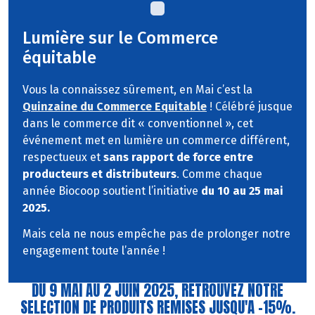
Lumière sur le Commerce
équitable
Vous la connaissez sûrement, en Mai c’est la
Quinzaine du Commerce Equitable
! Cé
lébré jusque
dans le commerce dit « conventionnel », cet
événement met en lumière un commerce différent,
respectueux et
sans rapport de force entre
producteurs et distributeurs
. Comme chaque
année Biocoop soutient l’initiative
du 10 au 25 mai
2025.
Mais cela ne nous empêche pas de prolonger notre
engagement toute l’année !
DU 9 MAI AU 2 JUIN 2025, RETROUVEZ NOTRE
SELECTION DE PRODUITS REMISES JUSQU'A -15%.