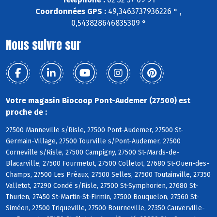
Coordonnées GPS :
49,3463737936226 ° ,
0,543828646835309 °
Nous suivre sur
Votre magasin Biocoop Pont-Audemer (27500) est
proche de :
27500 Manneville s/Risle, 27500 Pont-Audemer, 27500 St-
Germain-Village, 27500 Tourville s/Pont-Audemer, 27500
Corneville s/Risle, 27500 Campigny, 27500 St-Mards-de-
Blacarville, 27500 Fourmetot, 27500 Colletot, 27680 St-Ouen-des-
Champs, 27500 Les Préaux, 27500 Selles, 27500 Toutainville, 27350
Valletot, 27290 Condé s/Risle, 27500 St-Symphorien, 27680 St-
Thurien, 27450 St-Martin-St-Firmin, 27500 Bouquelon, 27560 St-
Siméon, 27500 Triqueville, 27500 Bourneville, 27350 Cauverville-