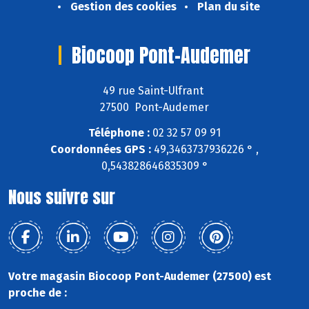
Gestion des cookies
Plan du site
Biocoop Pont-Audemer
49 rue Saint-Ulfrant
27500 Pont-Audemer
Téléphone :
02 32 57 09 91
Coordonnées GPS :
49,3463737936226 ° ,
0,543828646835309 °
Nous suivre sur
Votre magasin Biocoop Pont-Audemer (27500) est
proche de :