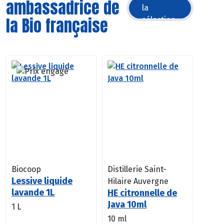
ambassadrice de
la
la Bio française
sélection
Biocoop
Distillerie Saint-
Lessive liquide
Hilaire Auvergne
lavande 1L
HE citronnelle de
Java 10ml
1 L
10 ml