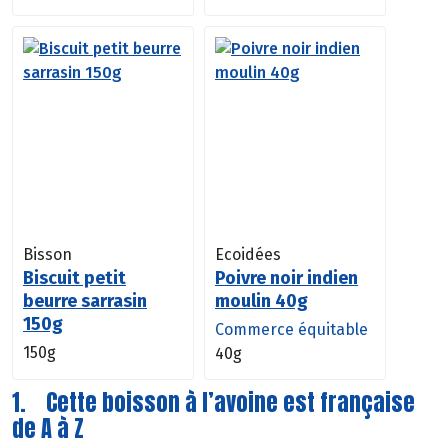
Bisson
Ecoidées
Biscuit petit
Poivre noir indien
beurre sarrasin
moulin 40g
150g
Commerce équitable
150g
40g
1. Cette boisson à l’avoine est française
de A à Z