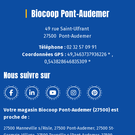
Biocoop Pont-Audemer
49 rue Saint-Ulfrant
27500 Pont-Audemer
Téléphone :
02 32 57 09 91
Coordonnées GPS :
49,3463737936226 ° ,
0,543828646835309 °
Nous suivre sur
Votre magasin Biocoop Pont-Audemer (27500) est
proche de :
27500 Manneville s/Risle, 27500 Pont-Audemer, 27500 St-