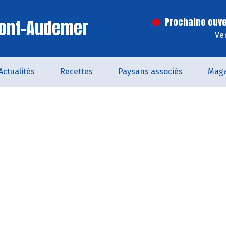
Pont-Audemer
Prochaine ouve
Ve
Actualités
Recettes
Paysans associés
Maga