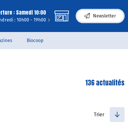
rture : Samedi 10:00
Newsletter
ndredi : 10h00 - 19h00
zines
Biocoop
136 actualités
Trier