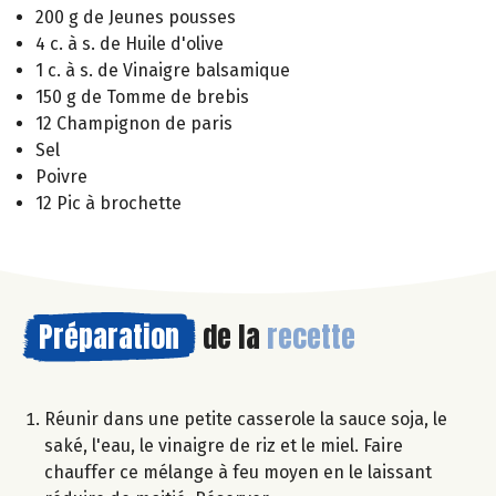
200 g de Jeunes pousses
4 c. à s. de Huile d'olive
1 c. à s. de Vinaigre balsamique
150 g de Tomme de brebis
12 Champignon de paris
Sel
Poivre
12 Pic à brochette
Préparation
de la
recette
Réunir dans une petite casserole la sauce soja, le
saké, l'eau, le vinaigre de riz et le miel. Faire
chauffer ce mélange à feu moyen en le laissant