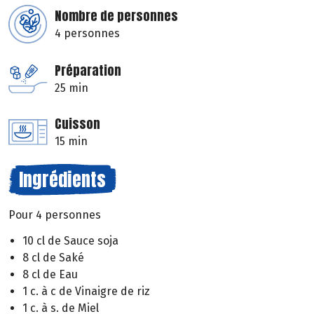
Nombre de personnes
4 personnes
Préparation
25 min
Cuisson
15 min
Ingrédients
Pour 4 personnes
10 cl de Sauce soja
8 cl de Saké
8 cl de Eau
1 c. à c de Vinaigre de riz
1 c. à s. de Miel