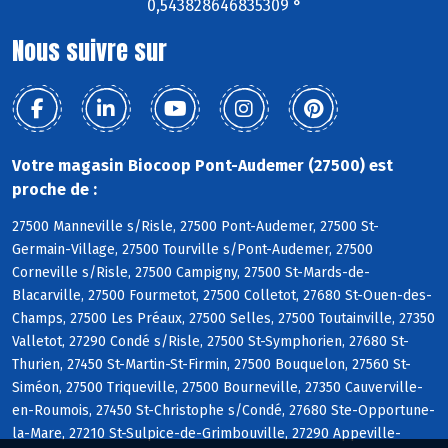
0,543828646835309 °
Nous suivre sur
Votre magasin Biocoop Pont-Audemer (27500) est
proche de :
27500 Manneville s/Risle, 27500 Pont-Audemer, 27500 St-
Germain-Village, 27500 Tourville s/Pont-Audemer, 27500
Corneville s/Risle, 27500 Campigny, 27500 St-Mards-de-
Blacarville, 27500 Fourmetot, 27500 Colletot, 27680 St-Ouen-des-
Champs, 27500 Les Préaux, 27500 Selles, 27500 Toutainville, 27350
Valletot, 27290 Condé s/Risle, 27500 St-Symphorien, 27680 St-
Thurien, 27450 St-Martin-St-Firmin, 27500 Bouquelon, 27560 St-
Siméon, 27500 Triqueville, 27500 Bourneville, 27350 Cauverville-
en-Roumois, 27450 St-Christophe s/Condé, 27680 Ste-Opportune-
la-Mare, 27210 St-Sulpice-de-Grimbouville, 27290 Appeville-