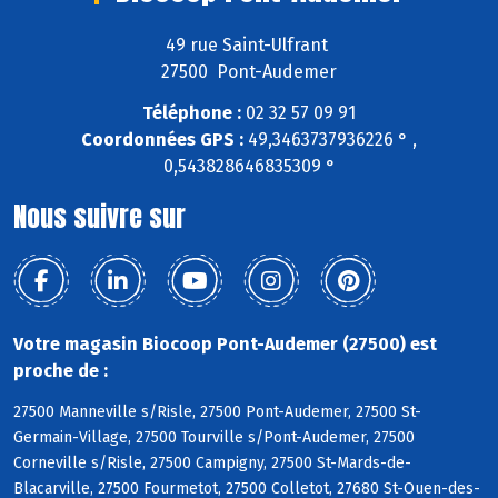
49 rue Saint-Ulfrant
27500 Pont-Audemer
Téléphone :
02 32 57 09 91
Coordonnées GPS :
49,3463737936226 ° ,
0,543828646835309 °
Nous suivre sur
Votre magasin Biocoop Pont-Audemer (27500) est
proche de :
27500 Manneville s/Risle, 27500 Pont-Audemer, 27500 St-
Germain-Village, 27500 Tourville s/Pont-Audemer, 27500
Corneville s/Risle, 27500 Campigny, 27500 St-Mards-de-
Blacarville, 27500 Fourmetot, 27500 Colletot, 27680 St-Ouen-des-