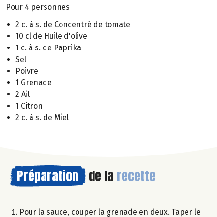
Pour 4 personnes
2 c. à s. de Concentré de tomate
10 cl de Huile d'olive
1 c. à s. de Paprika
Sel
Poivre
1 Grenade
2 Ail
1 Citron
2 c. à s. de Miel
Préparation
de la
recette
Pour la sauce, couper la grenade en deux. Taper le