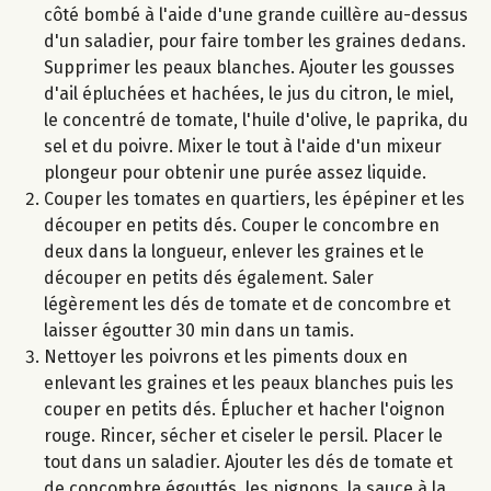
côté bombé à l'aide d'une grande cuillère au-dessus
d'un saladier, pour faire tomber les graines dedans.
Supprimer les peaux blanches. Ajouter les gousses
d'ail épluchées et hachées, le jus du citron, le miel,
le concentré de tomate, l'huile d'olive, le paprika, du
sel et du poivre. Mixer le tout à l'aide d'un mixeur
plongeur pour obtenir une purée assez liquide.
Couper les tomates en quartiers, les épépiner et les
découper en petits dés. Couper le concombre en
deux dans la longueur, enlever les graines et le
découper en petits dés également. Saler
légèrement les dés de tomate et de concombre et
laisser égoutter 30 min dans un tamis.
Nettoyer les poivrons et les piments doux en
enlevant les graines et les peaux blanches puis les
couper en petits dés. Éplucher et hacher l'oignon
rouge. Rincer, sécher et ciseler le persil. Placer le
tout dans un saladier. Ajouter les dés de tomate et
de concombre égouttés, les pignons, la sauce à la