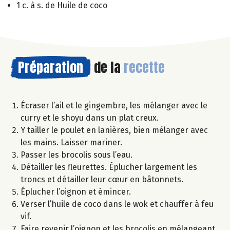
1 c. à s. de Huile de coco
Préparation
de la
recette
Écraser l’ail et le gingembre, les mélanger avec le
curry et le shoyu dans un plat creux.
Y tailler le poulet en lanières, bien mélanger avec
les mains. Laisser mariner.
Passer les brocolis sous l’eau.
Détailler les fleurettes. Éplucher largement les
troncs et détailler leur cœur en bâtonnets.
Éplucher l’oignon et émincer.
Verser l’huile de coco dans le wok et chauffer à feu
vif.
Faire revenir l’oignon et les brocolis en mélangeant.