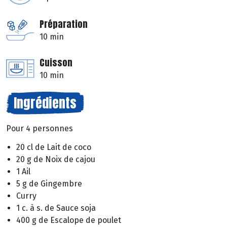
Préparation
10 min
Cuisson
10 min
Ingrédients
Pour 4 personnes
20 cl de Lait de coco
20 g de Noix de cajou
1 Ail
5 g de Gingembre
Curry
1 c. à s. de Sauce soja
400 g de Escalope de poulet