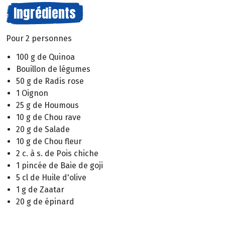
Ingrédients
Pour 2 personnes
100 g de Quinoa
Bouillon de légumes
50 g de Radis rose
1 Oignon
25 g de Houmous
10 g de Chou rave
20 g de Salade
10 g de Chou fleur
2 c. à s. de Pois chiche
1 pincée de Baie de goji
5 cl de Huile d'olive
1 g de Zaatar
20 g de épinard