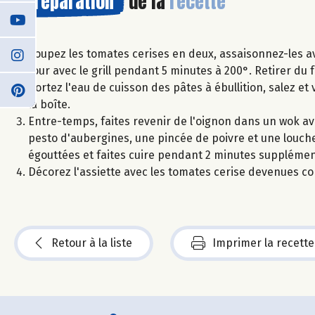
Préparation
de la
recette
Coupez les tomates cerises en deux, assaisonnez-les ave
four avec le grill pendant 5 minutes à 200°. Retirer du 
Portez l'eau de cuisson des pâtes à ébullition, salez et 
la boîte.
Entre-temps, faites revenir de l'oignon dans un wok avec
pesto d'aubergines, une pincée de poivre et une louche
égouttées et faites cuire pendant 2 minutes supplémen
Décorez l'assiette avec les tomates cerise devenues conf
Retour à la liste
Imprimer la recette