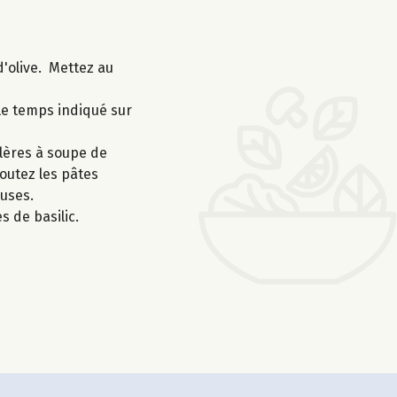
d'olive. Mettez au
 le temps indiqué sur
llères à soupe de
outez les pâtes
euses.
s de basilic.