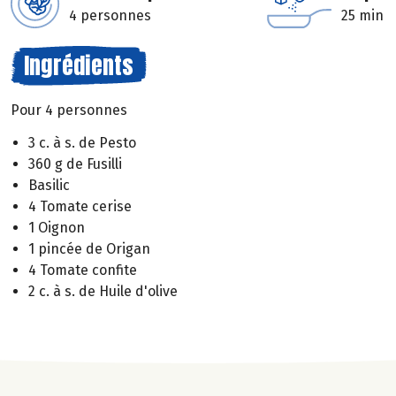
4 personnes
25 min
Ingrédients
Pour 4 personnes
3 c. à s. de Pesto
360 g de Fusilli
Basilic
4 Tomate cerise
1 Oignon
1 pincée de Origan
4 Tomate confite
2 c. à s. de Huile d'olive