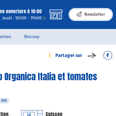
ne ouverture à 10:00
Newsletter
Jeudi : 10h00 - 19h00
zines
Biocoop
Partager sur
o Organica Italia et tomates
Eté
tion
Cuisson