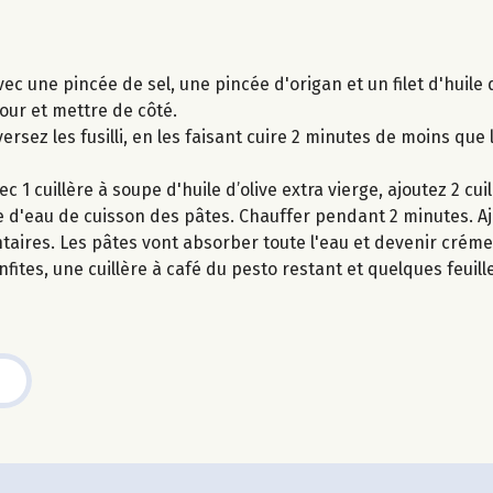
c une pincée de sel, une pincée d'origan et un filet d'huile 
four et mettre de côté.
versez les fusilli, en les faisant cuire 2 minutes de moins que
 1 cuillère à soupe d'huile d’olive extra vierge, ajoutez 2 cui
 d'eau de cuisson des pâtes. Chauffer pendant 2 minutes. Aj
taires. Les pâtes vont absorber toute l'eau et devenir crém
ites, une cuillère à café du pesto restant et quelques feuille