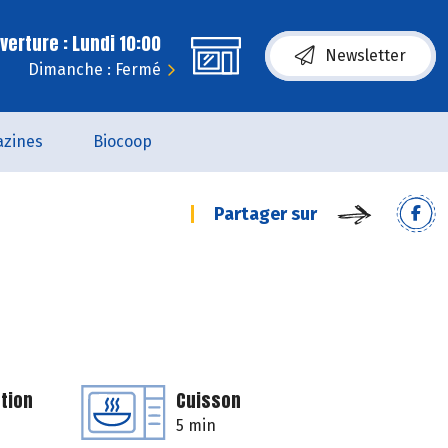
erture : Lundi 10:00
Newsletter
Dimanche : Fermé
zines
Biocoop
Partager sur
tion
Cuisson
5 min