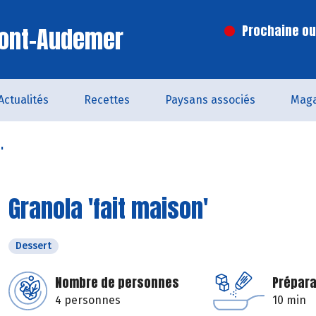
Pont-Audemer
Prochaine ouv
Actualités
Recettes
Paysans associés
Maga
'
Granola 'fait maison'
Dessert
Nombre de personnes
Prépara
4 personnes
10 min