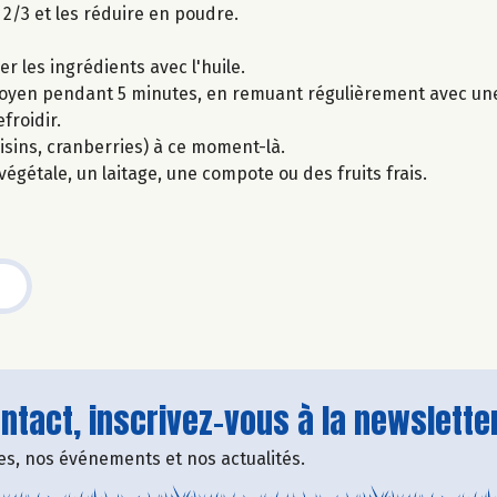
2/3 et les réduire en poudre.
r les ingrédients avec l'huile.
moyen pendant 5 minutes, en remuant régulièrement avec une 
froidir.
isins, cranberries) à ce moment-là.
égétale, un laitage, une compote ou des fruits frais.
tact, inscrivez-vous à la newsletter
fres, nos événements et nos actualités.