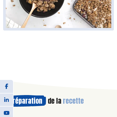
Préparation
de la
recette