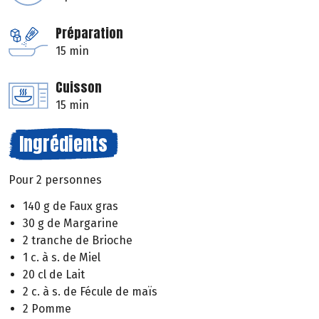
Préparation
15 min
Cuisson
15 min
Ingrédients
Pour 2 personnes
140 g de Faux gras
30 g de Margarine
2 tranche de Brioche
1 c. à s. de Miel
20 cl de Lait
2 c. à s. de Fécule de maïs
2 Pomme