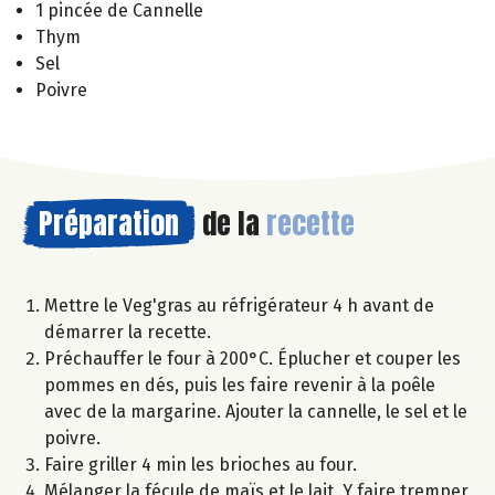
1 pincée de Cannelle
Thym
Sel
Poivre
Préparation
de la
recette
Mettre le Veg'gras au réfrigérateur 4 h avant de
démarrer la recette.
Préchauffer le four à 200°C. Éplucher et couper les
pommes en dés, puis les faire revenir à la poêle
avec de la margarine. Ajouter la cannelle, le sel et le
poivre.
Faire griller 4 min les brioches au four.
Mélanger la fécule de maïs et le lait. Y faire tremper