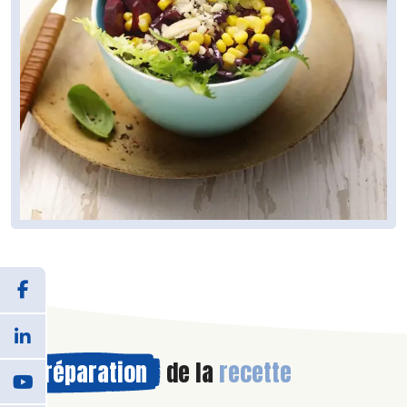
Préparation
de la
recette