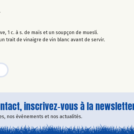
.
ve, 1 c. à s. de maïs et un soupçon de muesli.
un trait de vinaigre de vin blanc avant de servir.
tact, inscrivez-vous à la newsletter
fres, nos événements et nos actualités.