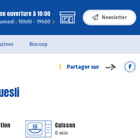
ne ouverture à 10:00
Newsletter
amedi : 10h00 - 19h00
zines
Biocoop
Partager sur
uesli
tion
Cuisson
0 min