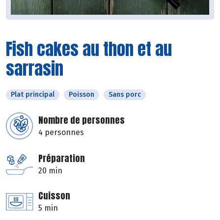
Fish cakes au thon et au
sarrasin
Plat principal
Poisson
Sans porc
Nombre de personnes
4 personnes
Préparation
20 min
Cuisson
5 min