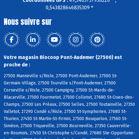
Coordonnées GPS :
49,3463737936226 ° ,
0,543828646835309 °
Nous suivre sur
Votre magasin Biocoop Pont-Audemer (27500) est
proche de :
27500 Manneville s/Risle, 27500 Pont-Audemer, 27500 St-
Germain-Village, 27500 Tourville s/Pont-Audemer, 27500
Corneville s/Risle, 27500 Campigny, 27500 St-Mards-de-
Blacarville, 27500 Fourmetot, 27500 Colletot, 27680 St-Ouen-des-
Champs, 27500 Les Préaux, 27500 Selles, 27500 Toutainville, 27350
Valletot, 27290 Condé s/Risle, 27500 St-Symphorien, 27680 St-
Thurien, 27450 St-Martin-St-Firmin, 27500 Bouquelon, 27560 St-
Siméon, 27500 Triqueville, 27500 Bourneville, 27350 Cauverville-
en-Roumois, 27450 St-Christophe s/Condé, 27680 Ste-Opportune-