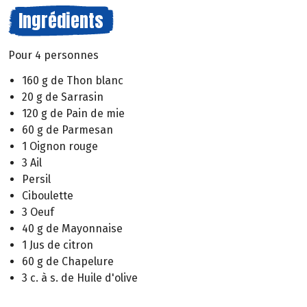
Ingrédients
Pour 4 personnes
160 g de Thon blanc
20 g de Sarrasin
120 g de Pain de mie
60 g de Parmesan
1 Oignon rouge
3 Ail
Persil
Ciboulette
3 Oeuf
40 g de Mayonnaise
1 Jus de citron
60 g de Chapelure
3 c. à s. de Huile d'olive