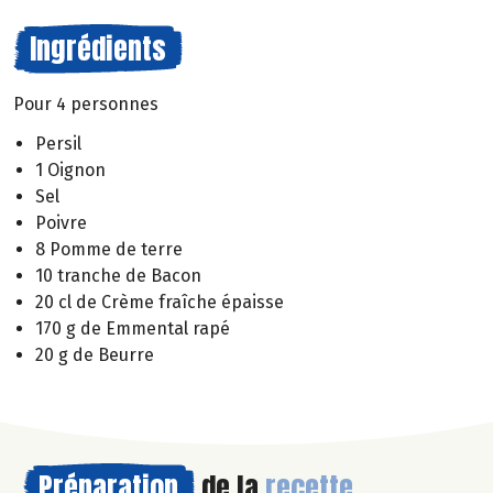
Ingrédients
Pour 4 personnes
Persil
1 Oignon
Sel
Poivre
8 Pomme de terre
10 tranche de Bacon
20 cl de Crème fraîche épaisse
170 g de Emmental rapé
20 g de Beurre
Préparation
de la
recette