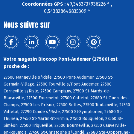
Coordonnées GPS :
49,3463737936226 ° ,
0,543828646835309 °
Nous suivre sur
Votre magasin Biocoop Pont-Audemer (27500) est
proche de :
27500 Manneville s/Risle, 27500 Pont-Audemer, 27500 St-
Germain-Village, 27500 Tourville s/Pont-Audemer, 27500
Corneville s/Risle, 27500 Campigny, 27500 St-Mards-de-
Blacarville, 27500 Fourmetot, 27500 Colletot, 27680 St-Ouen-des-
Champs, 27500 Les Préaux, 27500 Selles, 27500 Toutainville, 27350
Valletot, 27290 Condé s/Risle, 27500 St-Symphorien, 27680 St-
Thurien, 27450 St-Martin-St-Firmin, 27500 Bouquelon, 27560 St-
Siméon, 27500 Triqueville, 27500 Bourneville, 27350 Cauverville-
en-Roumois, 27450 St-Christophe s/Condé, 27680 Ste-Opportune-