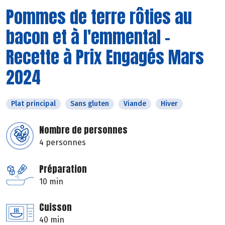
Pommes de terre rôties au
bacon et à l'emmental -
Recette à Prix Engagés Mars
2024
Plat principal
Sans gluten
Viande
Hiver
Nombre de personnes
4 personnes
Préparation
10 min
Cuisson
40 min