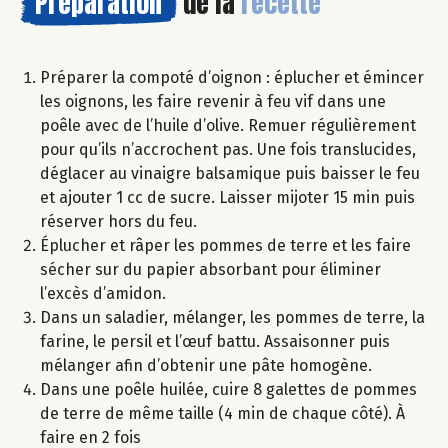
Préparation
de la
recette
Préparer la compoté d’oignon : éplucher et émincer
les oignons, les faire revenir à feu vif dans une
poêle avec de l’huile d’olive. Remuer régulièrement
pour qu’ils n’accrochent pas. Une fois translucides,
déglacer au vinaigre balsamique puis baisser le feu
et ajouter 1 cc de sucre. Laisser mijoter 15 min puis
réserver hors du feu.
Éplucher et râper les pommes de terre et les faire
sécher sur du papier absorbant pour éliminer
l’excès d’amidon.
Dans un saladier, mélanger, les pommes de terre, la
farine, le persil et l’œuf battu. Assaisonner puis
mélanger afin d’obtenir une pâte homogène.
Dans une poêle huilée, cuire 8 galettes de pommes
de terre de même taille (4 min de chaque côté). À
faire en 2 fois