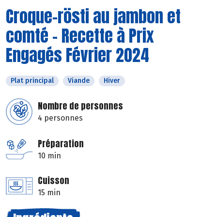
Croque-rösti au jambon et
comté - Recette à Prix
Engagés Février 2024
Plat principal
Viande
Hiver
Nombre de personnes
4 personnes
Préparation
10 min
Cuisson
15 min