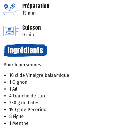
Préparation
15 min
Cuisson
0 min
Ingrédients
Pour 4 personnes
10 cl de Vinaigre balsamique
1 Oignon
1 Ail
4 tranche de Lard
350 g de Pates
150 g de Pecorino
8 Figue
1 Menthe