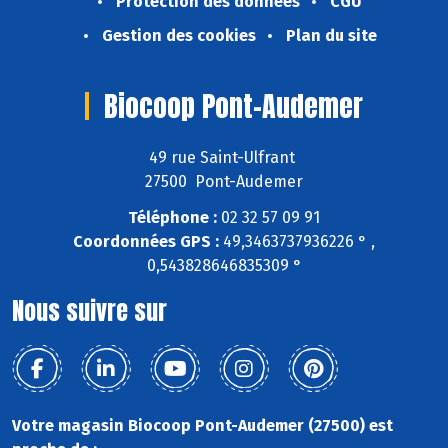
Protection des données
CGU
Gestion des cookies
Plan du site
Biocoop Pont-Audemer
49 rue Saint-Ulfrant
27500 Pont-Audemer
Téléphone :
02 32 57 09 91
Coordonnées GPS :
49,3463737936226 ° ,
0,543828646835309 °
Nous suivre sur
Votre magasin Biocoop Pont-Audemer (27500) est