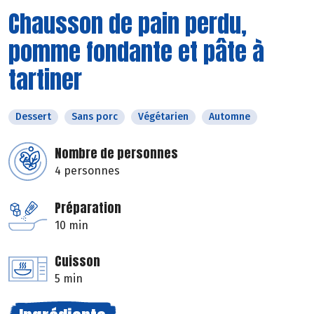
Chausson de pain perdu,
pomme fondante et pâte à
tartiner
Dessert
Sans porc
Végétarien
Automne
Nombre de personnes
4 personnes
Préparation
10 min
Cuisson
5 min