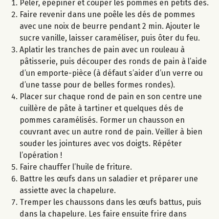
Peler, épépiner et couper les pommes en petits dés.
Faire revenir dans une poêle les dés de pommes
avec une noix de beurre pendant 2 min. Ajouter le
sucre vanille, laisser caraméliser, puis ôter du feu.
Aplatir les tranches de pain avec un rouleau à
pâtisserie, puis découper des ronds de pain à l’aide
d’un emporte-pièce (à défaut s’aider d’un verre ou
d’une tasse pour de belles formes rondes).
Placer sur chaque rond de pain en son centre une
cuillère de pâte à tartiner et quelques dés de
pommes caramélisés. Former un chausson en
couvrant avec un autre rond de pain. Veiller à bien
souder les jointures avec vos doigts. Répéter
l’opération !
Faire chauffer l’huile de friture.
Battre les œufs dans un saladier et préparer une
assiette avec la chapelure.
Tremper les chaussons dans les œufs battus, puis
dans la chapelure. Les faire ensuite frire dans