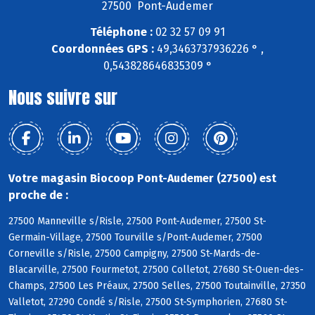
27500 Pont-Audemer
Téléphone :
02 32 57 09 91
Coordonnées GPS :
49,3463737936226 ° ,
0,543828646835309 °
Nous suivre sur
Votre magasin Biocoop Pont-Audemer (27500) est
proche de :
27500 Manneville s/Risle, 27500 Pont-Audemer, 27500 St-
Germain-Village, 27500 Tourville s/Pont-Audemer, 27500
Corneville s/Risle, 27500 Campigny, 27500 St-Mards-de-
Blacarville, 27500 Fourmetot, 27500 Colletot, 27680 St-Ouen-des-
Champs, 27500 Les Préaux, 27500 Selles, 27500 Toutainville, 27350
Valletot, 27290 Condé s/Risle, 27500 St-Symphorien, 27680 St-