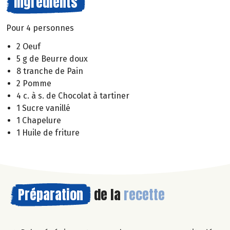
Ingrédients
Pour 4 personnes
2 Oeuf
5 g de Beurre doux
8 tranche de Pain
2 Pomme
4 c. à s. de Chocolat à tartiner
1 Sucre vanillé
1 Chapelure
1 Huile de friture
Préparation
de la
recette