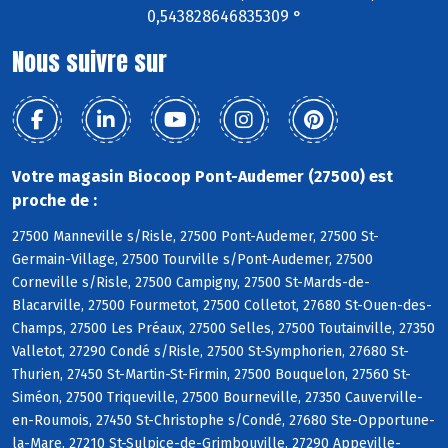
0,543828646835309 °
Nous suivre sur
Votre magasin Biocoop Pont-Audemer (27500) est
proche de :
27500 Manneville s/Risle, 27500 Pont-Audemer, 27500 St-
Germain-Village, 27500 Tourville s/Pont-Audemer, 27500
Corneville s/Risle, 27500 Campigny, 27500 St-Mards-de-
Blacarville, 27500 Fourmetot, 27500 Colletot, 27680 St-Ouen-des-
Champs, 27500 Les Préaux, 27500 Selles, 27500 Toutainville, 27350
Valletot, 27290 Condé s/Risle, 27500 St-Symphorien, 27680 St-
Thurien, 27450 St-Martin-St-Firmin, 27500 Bouquelon, 27560 St-
Siméon, 27500 Triqueville, 27500 Bourneville, 27350 Cauverville-
en-Roumois, 27450 St-Christophe s/Condé, 27680 Ste-Opportune-
la-Mare, 27210 St-Sulpice-de-Grimbouville, 27290 Appeville-