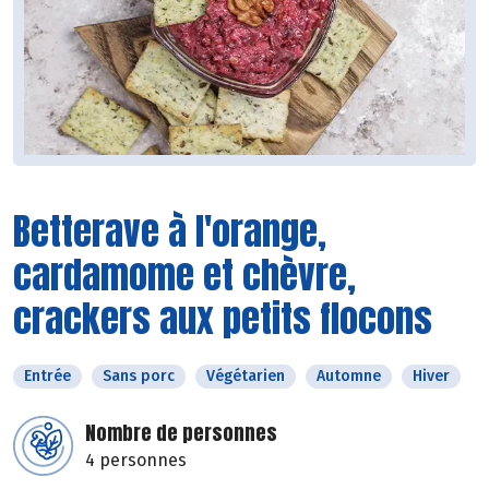
Betterave à l'orange,
cardamome et chèvre,
crackers aux petits flocons
Entrée
Sans porc
Végétarien
Automne
Hiver
Nombre de personnes
4 personnes