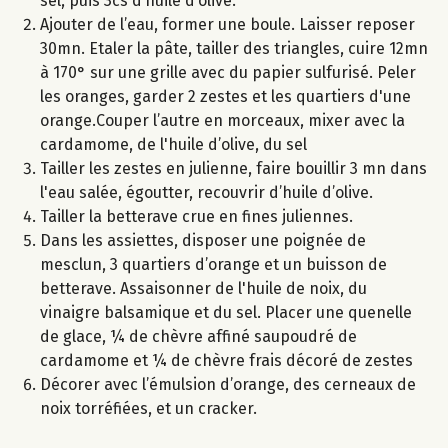
sel, puis 3cs d’huile d’olive.
Ajouter de l’eau, former une boule. Laisser reposer
30mn. Etaler la pâte, tailler des triangles, cuire 12mn
à 170° sur une grille avec du papier sulfurisé. Peler
les oranges, garder 2 zestes et les quartiers d'une
orange.Couper l’autre en morceaux, mixer avec la
cardamome, de l'huile d’olive, du sel
Tailler les zestes en julienne, faire bouillir 3 mn dans
l'eau salée, égoutter, recouvrir d’huile d’olive.
Tailler la betterave crue en fines juliennes.
Dans les assiettes, disposer une poignée de
mesclun, 3 quartiers d’orange et un buisson de
betterave. Assaisonner de l'huile de noix, du
vinaigre balsamique et du sel. Placer une quenelle
de glace, ¼ de chèvre affiné saupoudré de
cardamome et ¼ de chèvre frais décoré de zestes
Décorer avec l’émulsion d’orange, des cerneaux de
noix torréfiées, et un cracker.