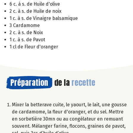
6 c. à s. de Huile d'olive
2 c. à s. de Huile de noix
1 c. à s. de Vinaigre balsamique
3 Cardamome
2 c. à s. de Noix
1 c. à s. de Pavot
1 cl de Fleur d'oranger
Préparation
de la
recette
Mixer la betterave cuite, le yaourt, le lait, une gousse
de cardamome, la fleur d'oranger, et du sel. Mettre
en sorbetière 30mn ou au congélateur en remuant
souvent. Mélanger farine, flocons, graines de pavot,