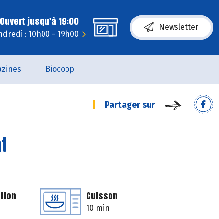
Ouvert jusqu'à 19:00
Newsletter
ndredi : 10h00 - 19h00
zines
Biocoop
Partager sur
t
tion
Cuisson
10 min