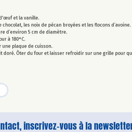
'œuf et la vanille.
de chocolat, les noix de pécan broyées et les flocons d’avoine.
ndre d’environ 5 cm de diamètre.
our à 180°C.
r une plaque de cuisson.
 doré. Ôter du four et laisser refroidir sur une grille pour q
tact, inscrivez-vous à la newsletter