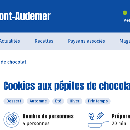
Pont-Audemer
Ve
Actualités
Recettes
Paysans associés
Maga
 de chocolat
Cookies aux pépites de chocola
Dessert
Automne
Eté
Hiver
Printemps
Nombre de personnes
Prépara
4 personnes
20 min