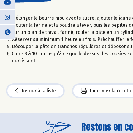
Mélanger le beurre mou avec le sucre, ajouter le jaune d
Ajouter la farine et la poudre à lever, puis les pépites 
Sur un plan de travail fariné, rouler la pâte en un cyli
Réserver au minimum 1 heure au frais. Préchauffer le f
Découper la pâte en tranches régulières et déposer su
Cuire 8 à 10 mn jusqu’à ce que le dessus des cookies soit
durcissent.
Retour à la liste
Imprimer la recette
Restons en con