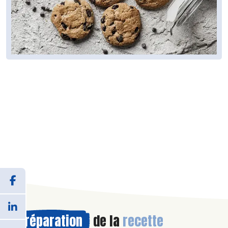
Préparation
de la
recette