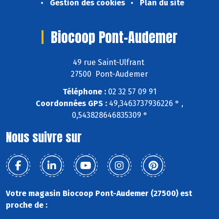
Gestion des cookies
Plan du site
Biocoop Pont-Audemer
49 rue Saint-Ulfrant
27500 Pont-Audemer
Téléphone :
02 32 57 09 91
Coordonnées GPS :
49,3463737936226 ° ,
0,543828646835309 °
Nous suivre sur
Votre magasin Biocoop Pont-Audemer (27500) est
proche de :