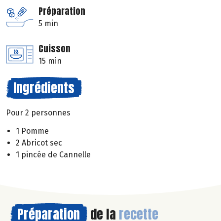
Préparation
5 min
Cuisson
15 min
Ingrédients
Pour 2 personnes
1 Pomme
2 Abricot sec
1 pincée de Cannelle
Préparation
de la
recette