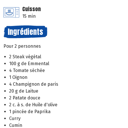
Cuisson
15 min
Ingrédients
Pour 2 personnes
2 Steak végétal
100 g de Emmental
4 Tomate séchée
1 Oignon
4 Champignon de paris
20 g de Laitue
2 Patate douce
2 c. à s. de Huile d'olive
1 pincée de Paprika
Curry
Cumin