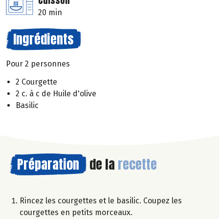
Cuisson
20 min
Ingrédients
Pour 2 personnes
2 Courgette
2 c. à c de Huile d'olive
Basilic
Préparation
de la
recette
Rincez les courgettes et le basilic. Coupez les
courgettes en petits morceaux.