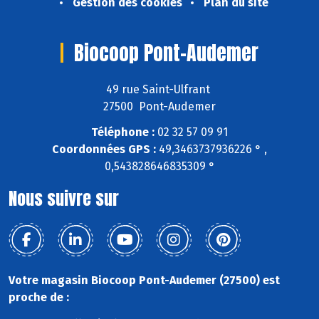
Gestion des cookies
Plan du site
Biocoop Pont-Audemer
49 rue Saint-Ulfrant
27500 Pont-Audemer
Téléphone :
02 32 57 09 91
Coordonnées GPS :
49,3463737936226 ° ,
0,543828646835309 °
Nous suivre sur
Votre magasin Biocoop Pont-Audemer (27500) est
proche de :