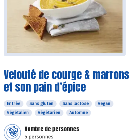
Velouté de courge & marrons
et son pain d’épice
Entrée
Sans gluten
Sans lactose
Vegan
Végétalien
Végétarien
Automne
Nombre de personnes
6 personnes