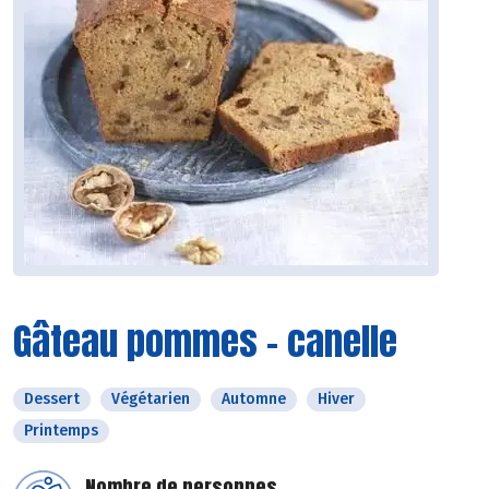
Gâteau pommes - canelle
Dessert
Végétarien
Automne
Hiver
Printemps
Nombre de personnes