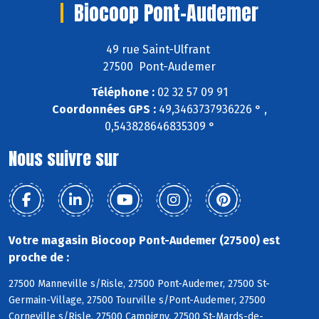
Biocoop Pont-Audemer
49 rue Saint-Ulfrant
27500 Pont-Audemer
Téléphone :
02 32 57 09 91
Coordonnées GPS :
49,3463737936226 ° ,
0,543828646835309 °
Nous suivre sur
Votre magasin Biocoop Pont-Audemer (27500) est
proche de :
27500 Manneville s/Risle, 27500 Pont-Audemer, 27500 St-
Germain-Village, 27500 Tourville s/Pont-Audemer, 27500
Corneville s/Risle, 27500 Campigny, 27500 St-Mards-de-