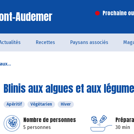
Pont-Audemer
Prochaine ouv
Actualités
Recettes
Paysans associés
Maga
aux...
Blinis aux algues et aux légum
Apéritif
Végétarien
Hiver
Nombre de personnes
Prépara
5 personnes
30 min