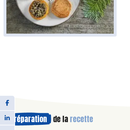
Préparation
de la
recette