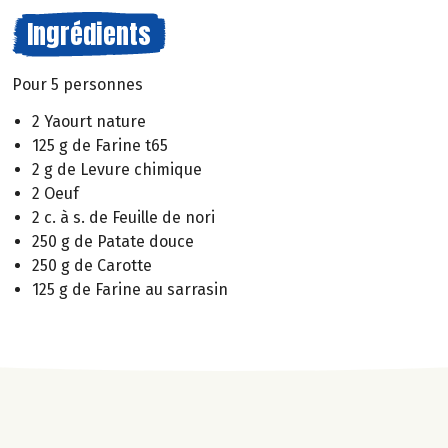
Ingrédients
Pour 5 personnes
2 Yaourt nature
125 g de Farine t65
2 g de Levure chimique
2 Oeuf
2 c. à s. de Feuille de nori
250 g de Patate douce
250 g de Carotte
125 g de Farine au sarrasin