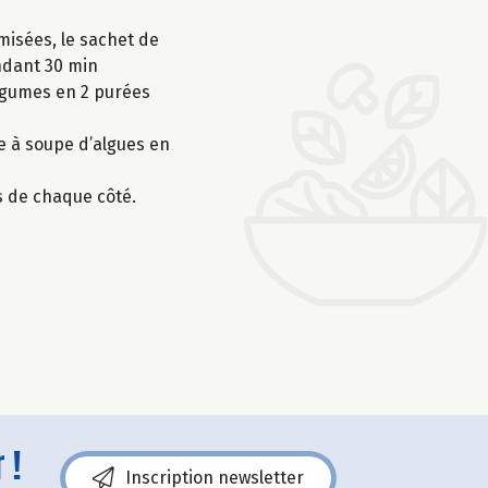
misées, le sachet de
endant 30 min
légumes en 2 purées
e à soupe d’algues en
s de chaque côté.
 !
Inscription newsletter