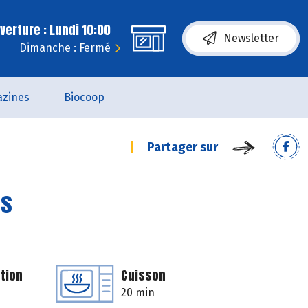
erture : Lundi 10:00
Newsletter
Dimanche : Fermé
zines
Biocoop
Partager sur
es
tion
Cuisson
20 min