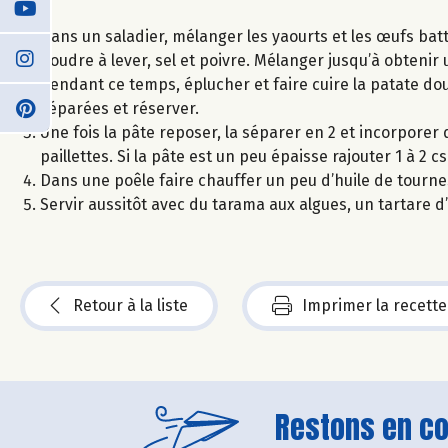
Dans un saladier, mélanger les yaourts et les œufs batt
poudre à lever, sel et poivre. Mélanger jusqu’à obtenir
Pendant ce temps, éplucher et faire cuire la patate dou
séparées et réserver.
Une fois la pâte reposer, la séparer en 2 et incorpore
paillettes. Si la pâte est un peu épaisse rajouter 1 à 2 cs
Dans une poêle faire chauffer un peu d’huile de tourne
Servir aussitôt avec du tarama aux algues, un tartare d
Retour à la liste
Imprimer la recette
Restons en con