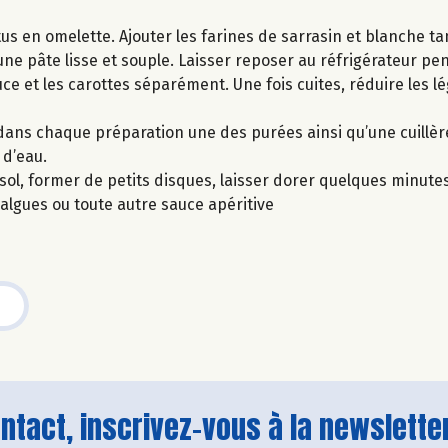
us en omelette. Ajouter les farines de sarrasin et blanche ta
 une pâte lisse et souple. Laisser reposer au réfrigérateur p
ce et les carottes séparément. Une fois cuites, réduire les 
r dans chaque préparation une des purées ainsi qu’une cuillèr
 d’eau.
sol, former de petits disques, laisser dorer quelques minute
’algues ou toute autre sauce apéritive
tact, inscrivez-vous à la newsletter