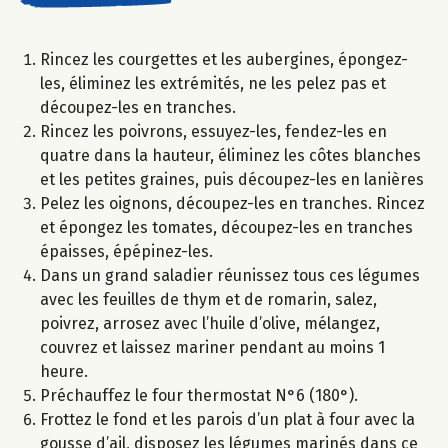
Rincez les courgettes et les aubergines, épongez-
les, éliminez les extrémités, ne les pelez pas et
découpez-les en tranches.
Rincez les poivrons, essuyez-les, fendez-les en
quatre dans la hauteur, éliminez les côtes blanches
et les petites graines, puis découpez-les en lanières
Pelez les oignons, découpez-les en tranches. Rincez
et épongez les tomates, découpez-les en tranches
épaisses, épépinez-les.
Dans un grand saladier réunissez tous ces légumes
avec les feuilles de thym et de romarin, salez,
poivrez, arrosez avec l’huile d’olive, mélangez,
couvrez et laissez mariner pendant au moins 1
heure.
Préchauffez le four thermostat N°6 (180°).
Frottez le fond et les parois d’un plat à four avec la
gousse d’ail, disposez les légumes marinés dans ce