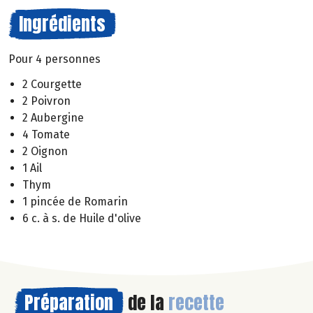
Ingrédients
Pour 4 personnes
2 Courgette
2 Poivron
2 Aubergine
4 Tomate
2 Oignon
1 Ail
Thym
1 pincée de Romarin
6 c. à s. de Huile d'olive
Préparation
de la
recette