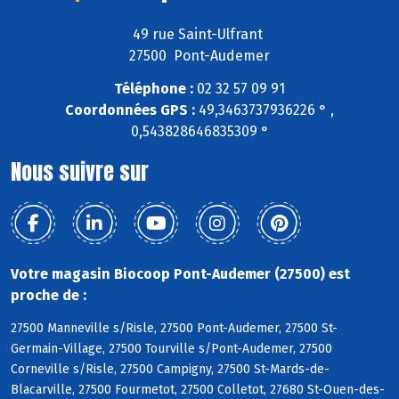
49 rue Saint-Ulfrant
27500 Pont-Audemer
Téléphone :
02 32 57 09 91
Coordonnées GPS :
49,3463737936226 ° ,
0,543828646835309 °
Nous suivre sur
Votre magasin Biocoop Pont-Audemer (27500) est
proche de :
27500 Manneville s/Risle, 27500 Pont-Audemer, 27500 St-
Germain-Village, 27500 Tourville s/Pont-Audemer, 27500
Corneville s/Risle, 27500 Campigny, 27500 St-Mards-de-
Blacarville, 27500 Fourmetot, 27500 Colletot, 27680 St-Ouen-des-