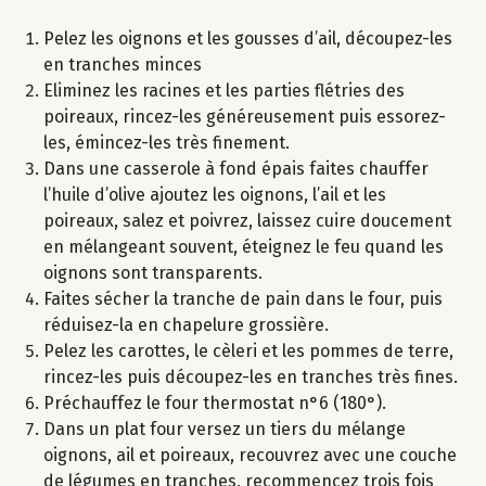
Pelez les oignons et les gousses d’ail, découpez-les
en tranches minces
Eliminez les racines et les parties flétries des
poireaux, rincez-les généreusement puis essorez-
les, émincez-les très finement.
Dans une casserole à fond épais faites chauffer
l’huile d’olive ajoutez les oignons, l’ail et les
poireaux, salez et poivrez, laissez cuire doucement
en mélangeant souvent, éteignez le feu quand les
oignons sont transparents.
Faites sécher la tranche de pain dans le four, puis
réduisez-la en chapelure grossière.
Pelez les carottes, le cèleri et les pommes de terre,
rincez-les puis découpez-les en tranches très fines.
Préchauffez le four thermostat n°6 (180°).
Dans un plat four versez un tiers du mélange
oignons, ail et poireaux, recouvrez avec une couche
de légumes en tranches, recommencez trois fois