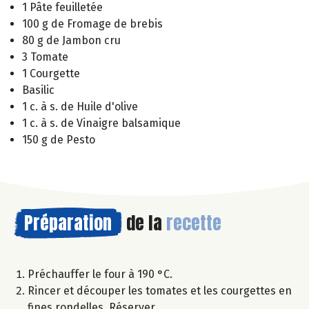
1 Pâte feuilletée
100 g de Fromage de brebis
80 g de Jambon cru
3 Tomate
1 Courgette
Basilic
1 c. à s. de Huile d'olive
1 c. à s. de Vinaigre balsamique
150 g de Pesto
Préparation
de la
recette
Préchauffer le four à 190 °C.
Rincer et découper les tomates et les courgettes en
fines rondelles. Réserver.