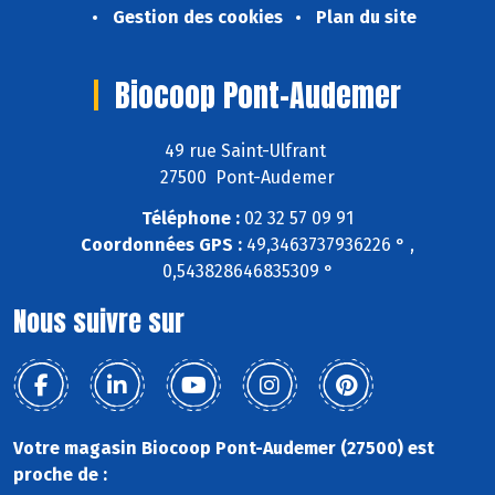
Gestion des cookies
Plan du site
Biocoop Pont-Audemer
49 rue Saint-Ulfrant
27500 Pont-Audemer
Téléphone :
02 32 57 09 91
Coordonnées GPS :
49,3463737936226 ° ,
0,543828646835309 °
Nous suivre sur
Votre magasin Biocoop Pont-Audemer (27500) est
proche de :