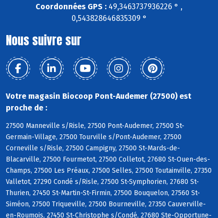
Coordonnées GPS :
49,3463737936226 ° ,
0,543828646835309 °
Nous suivre sur
Votre magasin Biocoop Pont-Audemer (27500) est
proche de :
27500 Manneville s/Risle, 27500 Pont-Audemer, 27500 St-
Germain-Village, 27500 Tourville s/Pont-Audemer, 27500
Corneville s/Risle, 27500 Campigny, 27500 St-Mards-de-
Blacarville, 27500 Fourmetot, 27500 Colletot, 27680 St-Ouen-des-
Champs, 27500 Les Préaux, 27500 Selles, 27500 Toutainville, 27350
Valletot, 27290 Condé s/Risle, 27500 St-Symphorien, 27680 St-
Thurien, 27450 St-Martin-St-Firmin, 27500 Bouquelon, 27560 St-
Siméon, 27500 Triqueville, 27500 Bourneville, 27350 Cauverville-
en-Roumois, 27450 St-Christophe s/Condé, 27680 Ste-Opportune-