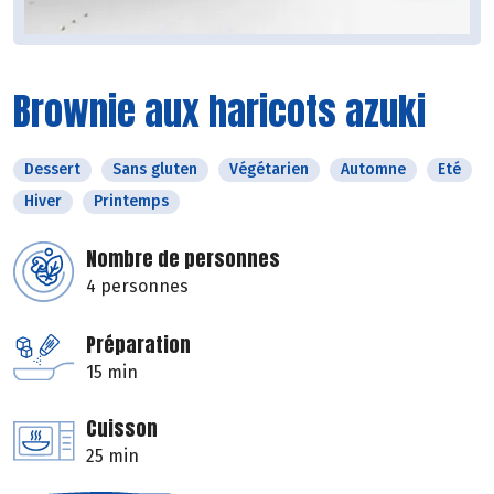
Brownie aux haricots azuki
Dessert
Sans gluten
Végétarien
Automne
Eté
Hiver
Printemps
Nombre de personnes
4 personnes
Préparation
15 min
Cuisson
25 min