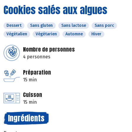
Cookies salés aux algues
Dessert
Sans gluten
Sans lactose
Sans porc
Végétalien
Végétarien
Automne
Hiver
Nombre de personnes
4 personnes
Préparation
15 min
Cuisson
15 min
Ingrédients