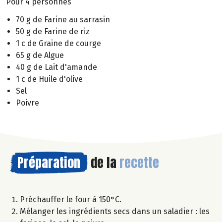
Pour 4 personnes
70 g de Farine au sarrasin
50 g de Farine de riz
1 c de Graine de courge
65 g de Algue
40 g de Lait d'amande
1 c de Huile d'olive
Sel
Poivre
Préparation
de la
recette
Préchauffer le four à 150°C.
Mélanger les ingrédients secs dans un saladier : les