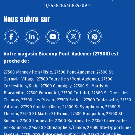
0,543828646835309 °
Nous suivre sur
Votre magasin Biocoop Pont-Audemer (27500) est
proche de :
27500 Manneville s/Risle, 27500 Pont-Audemer, 27500 St-
Germain-Village, 27500 Tourville s/Pont-Audemer, 27500
Corneville s/Risle, 27500 Campigny, 27500 St-Mards-de-
Blacarville, 27500 Fourmetot, 27500 Colletot, 27680 St-Ouen-des-
Champs, 27500 Les Préaux, 27500 Selles, 27500 Toutainville, 27350
Valletot, 27290 Condé s/Risle, 27500 St-Symphorien, 27680 St-
Thurien, 27450 St-Martin-St-Firmin, 27500 Bouquelon, 27560 St-
Siméon, 27500 Triqueville, 27500 Bourneville, 27350 Cauverville-
en-Roumois, 27450 St-Christophe s/Condé, 27680 Ste-Opportune-
la-Mare, 27210 St-Sulpice-de-Grimbouville, 27290 Appeville-