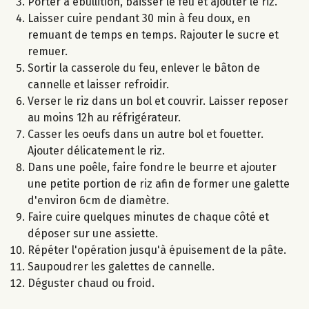
Porter à ébullition, baisser le feu et ajouter le riz.
Laisser cuire pendant 30 min à feu doux, en
remuant de temps en temps. Rajouter le sucre et
remuer.
Sortir la casserole du feu, enlever le bâton de
cannelle et laisser refroidir.
Verser le riz dans un bol et couvrir. Laisser reposer
au moins 12h au réfrigérateur.
Casser les oeufs dans un autre bol et fouetter.
Ajouter délicatement le riz.
Dans une poêle, faire fondre le beurre et ajouter
une petite portion de riz afin de former une galette
d'environ 6cm de diamètre.
Faire cuire quelques minutes de chaque côté et
déposer sur une assiette.
Répéter l'opération jusqu'à épuisement de la pâte.
Saupoudrer les galettes de cannelle.
Déguster chaud ou froid.