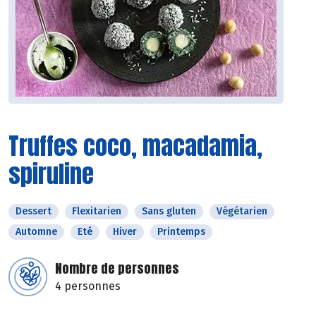
Truffes coco, macadamia,
spiruline
Dessert
Flexitarien
Sans gluten
Végétarien
Automne
Eté
Hiver
Printemps
Nombre de personnes
4 personnes