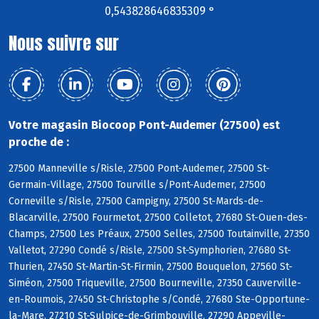
0,543828646835309 °
Nous suivre sur
Votre magasin Biocoop Pont-Audemer (27500) est
proche de :
27500 Manneville s/Risle, 27500 Pont-Audemer, 27500 St-
Germain-Village, 27500 Tourville s/Pont-Audemer, 27500
Corneville s/Risle, 27500 Campigny, 27500 St-Mards-de-
Blacarville, 27500 Fourmetot, 27500 Colletot, 27680 St-Ouen-des-
Champs, 27500 Les Préaux, 27500 Selles, 27500 Toutainville, 27350
Valletot, 27290 Condé s/Risle, 27500 St-Symphorien, 27680 St-
Thurien, 27450 St-Martin-St-Firmin, 27500 Bouquelon, 27560 St-
Siméon, 27500 Triqueville, 27500 Bourneville, 27350 Cauverville-
en-Roumois, 27450 St-Christophe s/Condé, 27680 Ste-Opportune-
la-Mare, 27210 St-Sulpice-de-Grimbouville, 27290 Appeville-