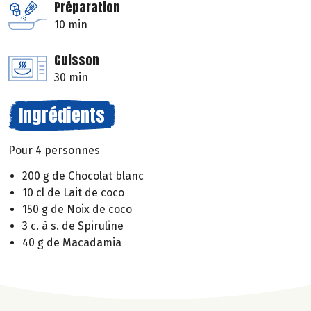
Préparation
10 min
Cuisson
30 min
Ingrédients
Pour 4 personnes
200 g de Chocolat blanc
10 cl de Lait de coco
150 g de Noix de coco
3 c. à s. de Spiruline
40 g de Macadamia