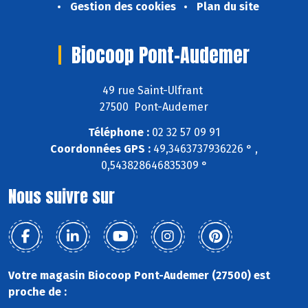
Gestion des cookies
Plan du site
Biocoop Pont-Audemer
49 rue Saint-Ulfrant
27500 Pont-Audemer
Téléphone :
02 32 57 09 91
Coordonnées GPS :
49,3463737936226 ° ,
0,543828646835309 °
Nous suivre sur
Votre magasin Biocoop Pont-Audemer (27500) est
proche de :