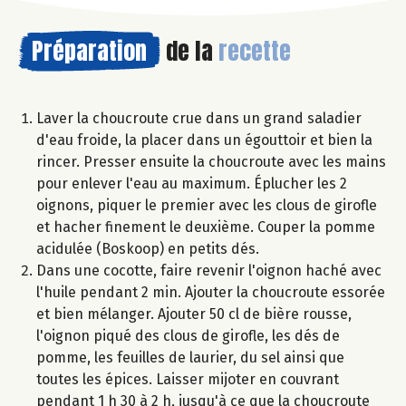
Préparation
de la
recette
Laver la choucroute crue dans un grand saladier
d'eau froide, la placer dans un égouttoir et bien la
rincer. Presser ensuite la choucroute avec les mains
pour enlever l'eau au maximum. Éplucher les 2
oignons, piquer le premier avec les clous de girofle
et hacher finement le deuxième. Couper la pomme
acidulée (Boskoop) en petits dés.
Dans une cocotte, faire revenir l'oignon haché avec
l'huile pendant 2 min. Ajouter la choucroute essorée
et bien mélanger. Ajouter 50 cl de bière rousse,
l'oignon piqué des clous de girofle, les dés de
pomme, les feuilles de laurier, du sel ainsi que
toutes les épices. Laisser mijoter en couvrant
pendant 1 h 30 à 2 h, jusqu'à ce que la choucroute