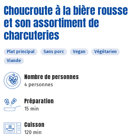
Choucroute à la bière rousse
et son assortiment de
charcuteries
Plat principal
Sans porc
Vegan
Végétarien
Viande
Nombre de personnes
4 personnes
Préparation
15 min
Cuisson
120 min