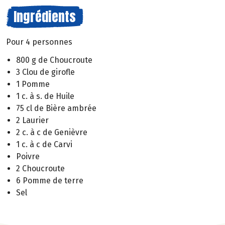
Ingrédients
Pour 4 personnes
800 g de Choucroute
3 Clou de girofle
1 Pomme
1 c. à s. de Huile
75 cl de Bière ambrée
2 Laurier
2 c. à c de Genièvre
1 c. à c de Carvi
Poivre
2 Choucroute
6 Pomme de terre
Sel